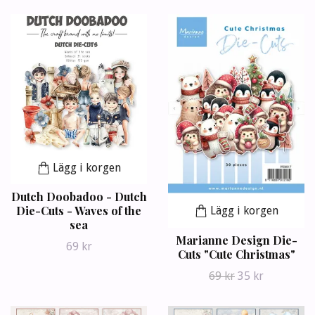
Lägg i korgen
Dutch Doobadoo - Dutch
Die-Cuts - Waves of the
Lägg i korgen
sea
Marianne Design Die-
69 kr
Cuts "Cute Christmas"
69 kr
35 kr