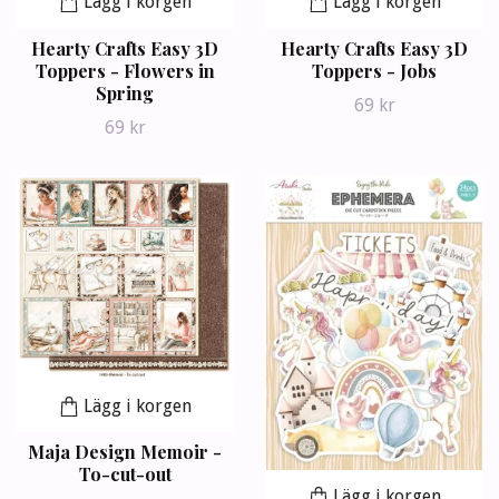
Lägg i korgen
Lägg i korgen
Hearty Crafts Easy 3D
Hearty Crafts Easy 3D
Toppers - Flowers in
Toppers - Jobs
Spring
69 kr
69 kr
Lägg i korgen
Maja Design Memoir -
To-cut-out
Lägg i korgen