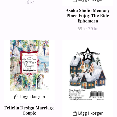
16 kr
Asuka Studio Memory
Place Enjoy The Ride
Ephemera
69 kr
39 kr
Lägg i korgen
Felicita Design Marriage
Couple
Lägg i korgen