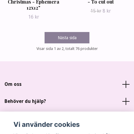
Christmas - Ephemera
- To cut out
12x12"
15 kr
8 kr
16 kr
Nästa sida
Visar sida 1 av 2, totalt 76 produkter
Om oss
Behöver du hjälp?
Läs mer
Vi använder cookies