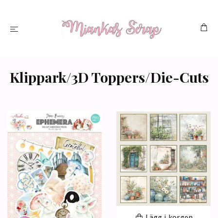
Klippark/3D Toppers/Die-Cuts
Lägg i korgen