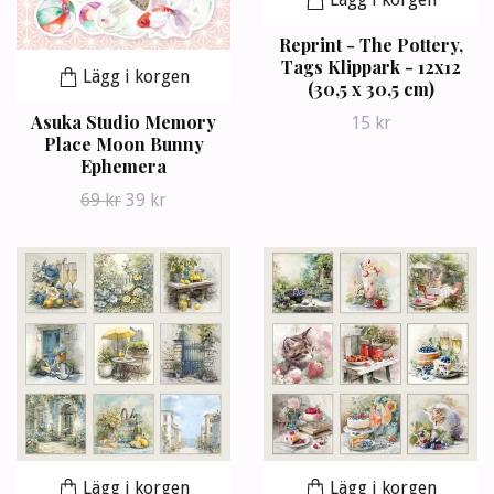
Reprint - The Pottery,
Tags Klippark - 12x12
Lägg i korgen
(30,5 x 30,5 cm)
Asuka Studio Memory
15 kr
Place Moon Bunny
Ephemera
69 kr
39 kr
Lägg i korgen
Lägg i korgen