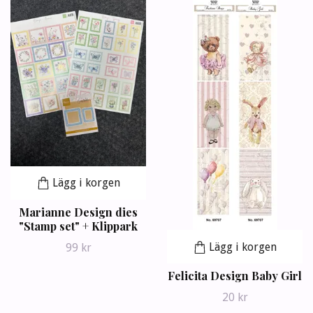
Lägg i korgen
Marianne Design dies
"Stamp set" + Klippark
Lägg i korgen
99 kr
Felicita Design Baby Girl
20 kr