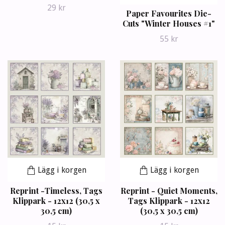
29 kr
Paper Favourites Die-
Cuts "Winter Houses #1"
55 kr
Lägg i korgen
Lägg i korgen
Reprint -Timeless, Tags
Reprint - Quiet Moments,
Klippark - 12x12 (30,5 x
Tags Klippark - 12x12
30,5 cm)
(30,5 x 30,5 cm)