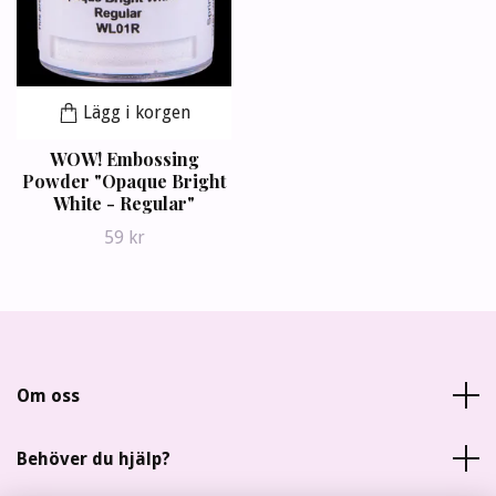
Lägg i korgen
WOW! Embossing
Powder "Opaque Bright
White - Regular"
59 kr
Om oss
Behöver du hjälp?