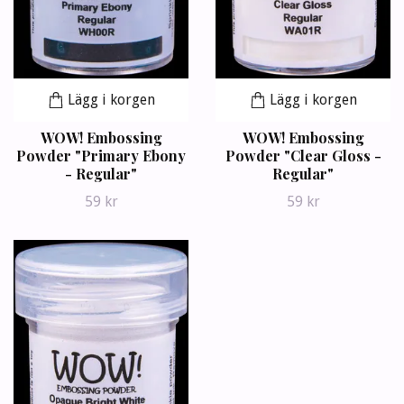
Lägg i korgen
Lägg i korgen
WOW! Embossing
WOW! Embossing
Powder "Primary Ebony
Powder "Clear Gloss -
- Regular"
Regular"
59 kr
59 kr