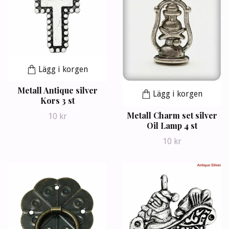
Lägg i korgen
Metall Antique silver
Lägg i korgen
Kors 3 st
Metall Charm set silver
10 kr
Oil Lamp 4 st
10 kr