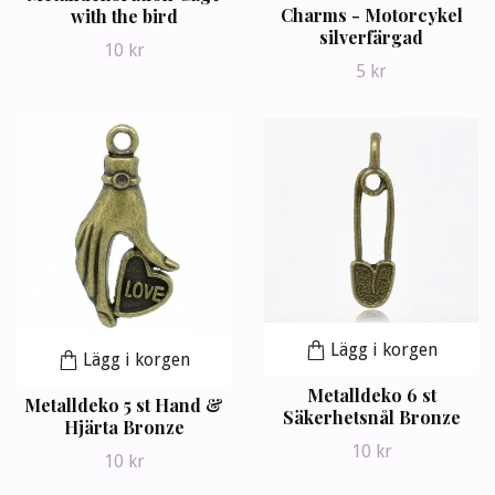
Charms - Motorcykel
with the bird
silverfärgad
10 kr
5 kr
Lägg i korgen
Lägg i korgen
Metalldeko 6 st
Metalldeko 5 st Hand &
Säkerhetsnål Bronze
Hjärta Bronze
10 kr
10 kr