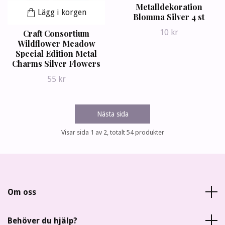
Metalldekoration
Lägg i korgen
Blomma Silver 4 st
10 kr
Craft Consortium
Wildflower Meadow
Special Edition Metal
Charms Silver Flowers
55 kr
Nästa sida
Visar sida 1 av 2, totalt 54 produkter
Om oss
Behöver du hjälp?