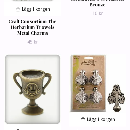
Bronze
Lägg i korgen
10 kr
Craft Consortium The
Herbarium Trowels
Metal Charms
45 kr
Lägg i korgen