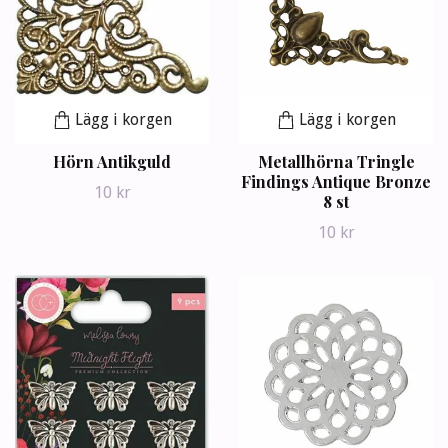
Lägg i korgen
Lägg i korgen
Hörn Antikguld
Metallhörna Tringle
Findings Antique Bronze
10 kr
8 st
10 kr