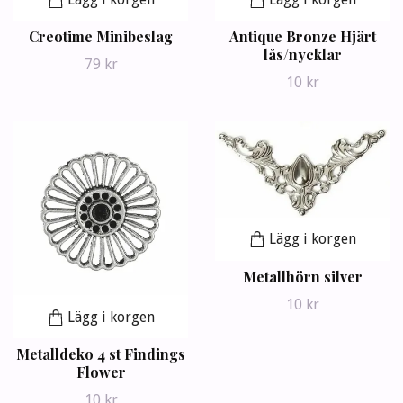
Creotime Minibeslag
Antique Bronze Hjärt
lås/nycklar
79 kr
10 kr
Lägg i korgen
Metallhörn silver
10 kr
Lägg i korgen
Metalldeko 4 st Findings
Flower
10 kr