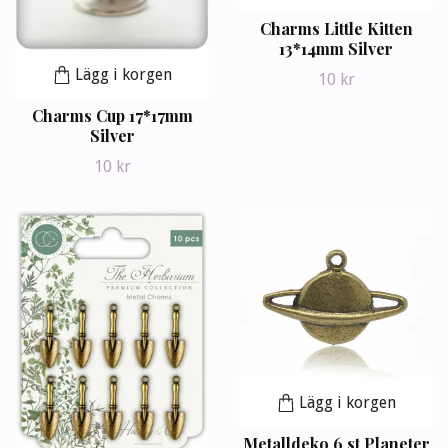
Charms Little Kitten
13*14mm Silver
Lägg i korgen
10 kr
Charms Cup 17*17mm
Silver
10 kr
Lägg i korgen
Metalldeko 6 st Planeter