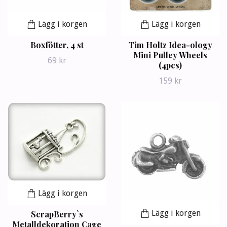
Lägg i korgen
Lägg i korgen
Boxfötter, 4 st
Tim Holtz Idea-ology
Mini Pulley Wheels
69 kr
(4pcs)
159 kr
Lägg i korgen
Lägg i korgen
ScrapBerry`s
Metalldekoration Cage