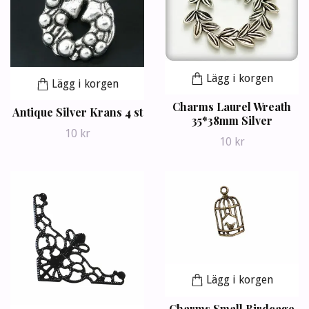
Lägg i korgen
Lägg i korgen
Charms Laurel Wreath
Antique Silver Krans 4 st
35*38mm Silver
10 kr
10 kr
Lägg i korgen
Charms Small Birdcage