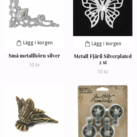
Lägg i korgen
Lägg i korgen
Små metallhörn silver
Metall Fjäril Silverplated
2 st
10 kr
10 kr