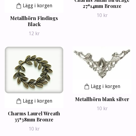
Lägg i korgen
27*14mm Bronze
10 kr
Metallhörn Findings
Black
12 kr
Lägg i korgen
Metallhörn blank silver
Lägg i korgen
10 kr
Charms Laurel Wreath
35*38mm Bronze
10 kr