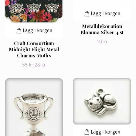
Lägg i korgen
Metalldekoration
Lägg i korgen
Blomma Silver 4 st
10 kr
Craft Consortium
Midnight Flight Metal
Charms Moths
55 kr
28 kr
Lägg i korgen