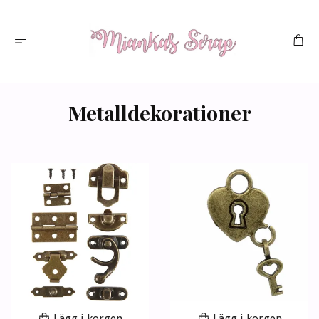
Metalldekorationer
Lägg i korgen
Lägg i korgen