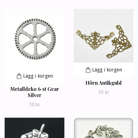
Lägg i korgen
Lägg i korgen
Hörn Antikguld
Metalldeko 6 st Gear
10 kr
Silver
10 kr