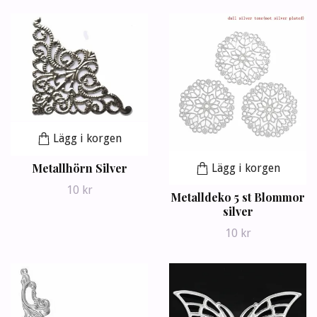
Lägg i korgen
Metallhörn Silver
Lägg i korgen
10 kr
Metalldeko 5 st Blommor
silver
10 kr