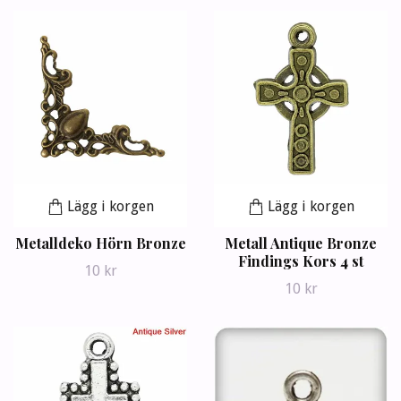
Lägg i korgen
Lägg i korgen
Metalldeko Hörn Bronze
Metall Antique Bronze
Findings Kors 4 st
10 kr
10 kr