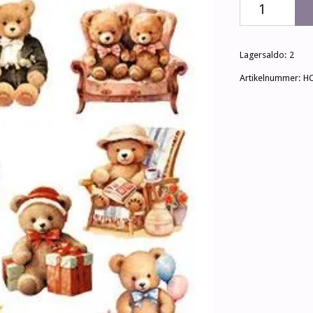
Lagersaldo:
2
Artikelnummer:
H