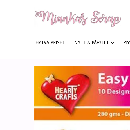
HALVA PRISET
NYTT & PÅFYLLT
Pr