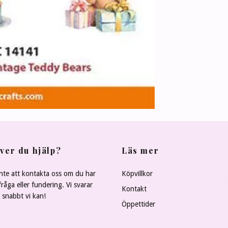
ver du hjälp?
Läs mer
nte att kontakta oss om du har
Köpvillkor
råga eller fundering. Vi svarar
Kontakt
å snabbt vi kan!
Öppettider