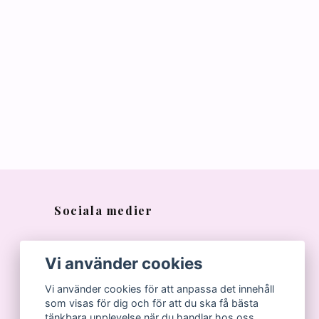
Sociala medier
Vi använder cookies
Vi använder cookies för att anpassa det innehåll
som visas för dig och för att du ska få bästa
tänkbara upplevelse när du handlar hos oss.