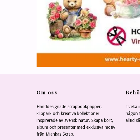
Om oss
Behö
Handdesignade scrapbookpapper,
Tveka i
klippark och kreativa kollektioner
någon f
inspirerade av svensk natur. Skapa kort,
alltid s
album och presenter med exklusiva motiv
från Miankas Scrap.