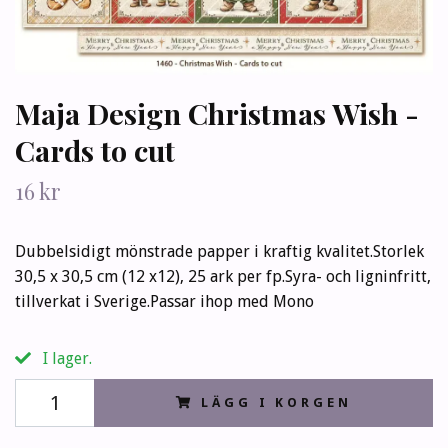
Maja Design Christmas Wish -
Cards to cut
16 kr
Dubbelsidigt mönstrade papper i kraftig kvalitet.Storlek
30,5 x 30,5 cm (12 x12), 25 ark per fp.Syra- och ligninfritt,
tillverkat i Sverige.Passar ihop med Mono
I lager.
LÄGG I KORGEN