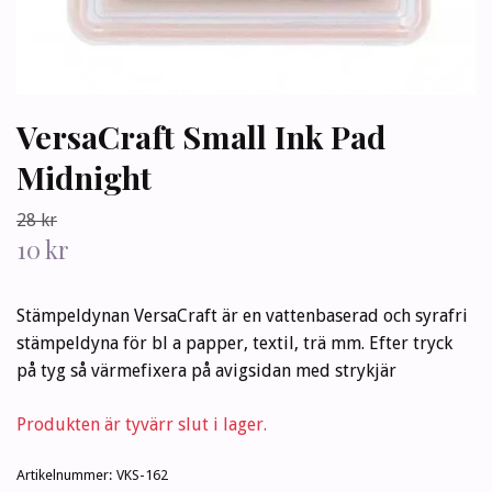
VersaCraft Small Ink Pad
Midnight
28 kr
10 kr
Stämpeldynan VersaCraft är en vattenbaserad och syrafri
stämpeldyna för bl a papper, textil, trä mm. Efter tryck
på tyg så värmefixera på avigsidan med strykjär
Produkten är tyvärr slut i lager.
Artikelnummer:
VKS-162