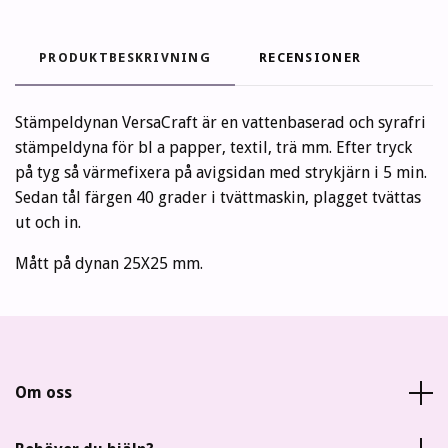
PRODUKTBESKRIVNING
RECENSIONER
Stämpeldynan VersaCraft är en vattenbaserad och syrafri
stämpeldyna för bl a papper, textil, trä mm. Efter tryck
på tyg så värmefixera på avigsidan med strykjärn i 5 min.
Sedan tål färgen 40 grader i tvättmaskin, plagget tvättas
ut och in.
Mått på dynan 25X25 mm.
Om oss