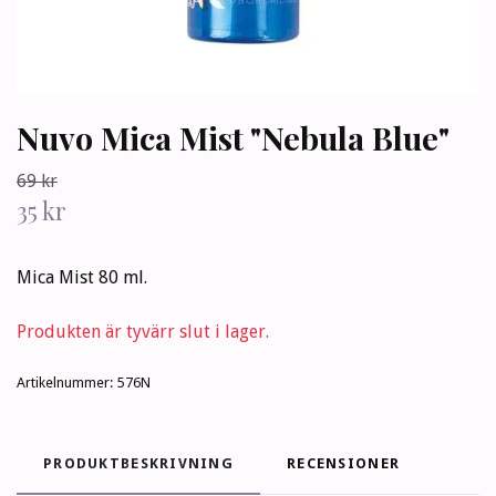
Nuvo Mica Mist "Nebula Blue"
69 kr
35 kr
Mica Mist 80 ml.
Produkten är tyvärr slut i lager.
Artikelnummer:
576N
PRODUKTBESKRIVNING
RECENSIONER