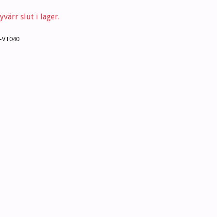
värr slut i lager.
-VT040