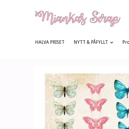
HALVA PRISET
NYTT & PÅFYLLT
Pr