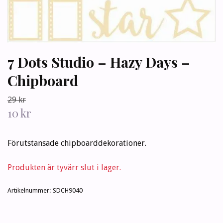
7 Dots Studio – Hazy Days –
Chipboard
29 kr
10 kr
Förutstansade chipboarddekorationer.
Produkten är tyvärr slut i lager.
Artikelnummer:
SDCH9040