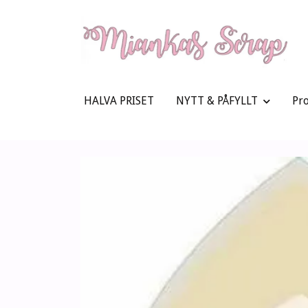
HALVA PRISET
NYTT & PÅFYLLT
Pr