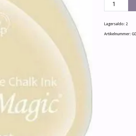
Lagersaldo:
2
Artikelnummer:
GD