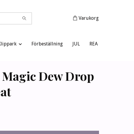
Varukorg
Klippark
Förbeställning
JUL
REA
 Magic Dew Drop
at