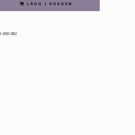
LÄGG I KORGEN
-000-082