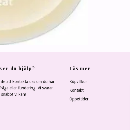
ver du hjälp?
Läs mer
nte att kontakta oss om du har
Köpvillkor
råga eller fundering. Vi svarar
Kontakt
å snabbt vi kan!
Öppettider