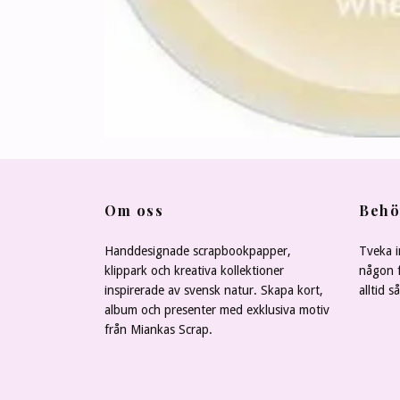
Om oss
Behö
Handdesignade scrapbookpapper,
Tveka i
klippark och kreativa kollektioner
någon f
inspirerade av svensk natur. Skapa kort,
alltid s
album och presenter med exklusiva motiv
från Miankas Scrap.