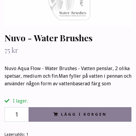
Nuvo - Water Brushes
75 kr
Nuvo Aqua Flow - Water Brushes - Vatten penslar, 2 olika
spetsar, medium och fin.Man fyller på vatten i pennan och
använder någon form av vattenbaserad färg som
I lager.
LÄGG I KORGEN
Lagersaldo:
1