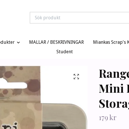
odukter
MALLAR / BESKRIVNINGAR
Miankas Scrap's 
Student
Range
Mini 
Stora
179 kr