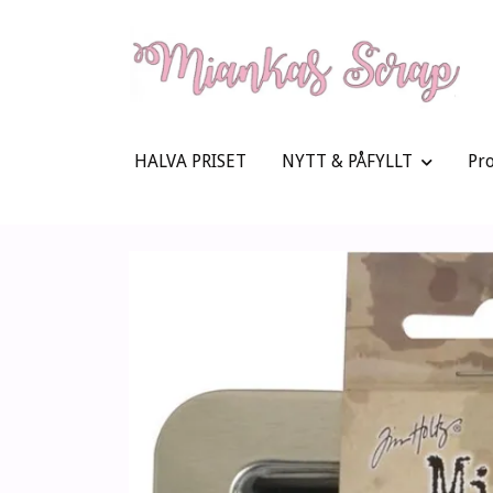
HALVA PRISET
NYTT & PÅFYLLT
Pr