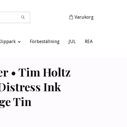
Varukorg
Klippark
Förbeställning
JUL
REA
r • Tim Holtz
Distress Ink
ge Tin