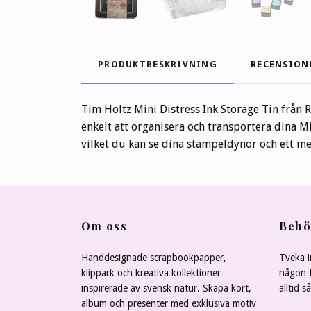
PRODUKTBESKRIVNING
RECENSION
Tim Holtz Mini Distress Ink Storage Tin från 
enkelt att organisera och transportera dina M
vilket du kan se dina stämpeldynor och ett m
Om oss
Behö
Handdesignade scrapbookpapper,
Tveka i
klippark och kreativa kollektioner
någon f
inspirerade av svensk natur. Skapa kort,
alltid s
album och presenter med exklusiva motiv