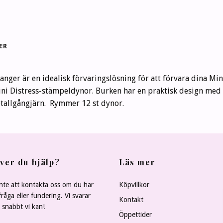
ER
Ranger är en idealisk förvaringslösning för att förvara dina M
ini Distress-stämpeldynor. Burken har en praktisk design med 
etallgångjärn. Rymmer 12 st dynor.
ver du hjälp?
Läs mer
nte att kontakta oss om du har
Köpvillkor
råga eller fundering. Vi svarar
Kontakt
å snabbt vi kan!
Öppettider