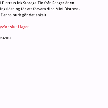
 Distress Ink Storage Tin från Ranger är en
ringslösning för att förvara dina Mini Distress-
 Denna burk gör det enkelt
värr slut i lager.
DA42013