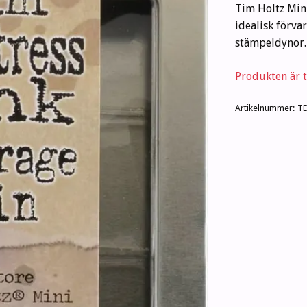
Tim Holtz Mini
idealisk förva
stämpeldynor.
Produkten är ty
Artikelnummer:
T