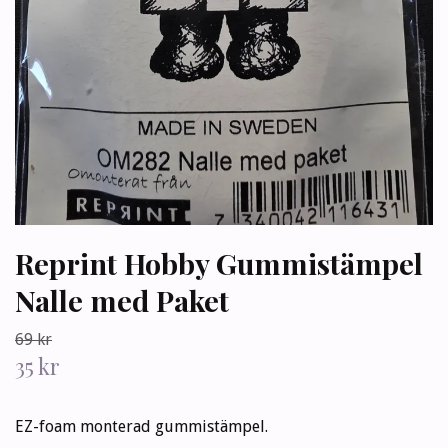
Reprint Hobby Gummistämpel
Nalle med Paket
69 kr
35 kr
EZ-foam monterad gummistämpel.