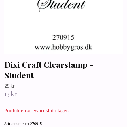
Dixi Craft Clearstamp -
Student
25 kr
13 kr
Produkten är tyvärr slut i lager.
Artikelnummer:
270915