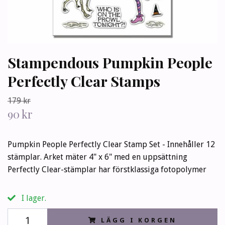
Stampendous Pumpkin People
Perfectly Clear Stamps
179 kr
90 kr
Pumpkin People Perfectly Clear Stamp Set - Innehåller 12
stämplar. Arket mäter 4" x 6" med en uppsättning
Perfectly Clear-stämplar har förstklassiga fotopolymer
I lager.
LÄGG I KORGEN