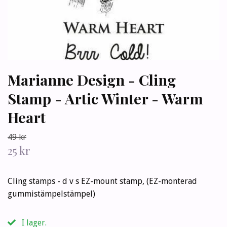
Marianne Design - Cling
Stamp - Artic Winter - Warm
Heart
49 kr
25 kr
Cling stamps - d v s EZ-mount stamp, (EZ-monterad
gummistämpelstämpel)
I lager.