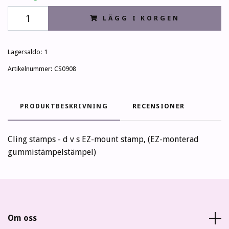
LÄGG I KORGEN
Lagersaldo:
1
Artikelnummer:
CS0908
PRODUKTBESKRIVNING
RECENSIONER
Cling stamps - d v s EZ-mount stamp, (EZ-monterad
gummistämpelstämpel)
Om oss