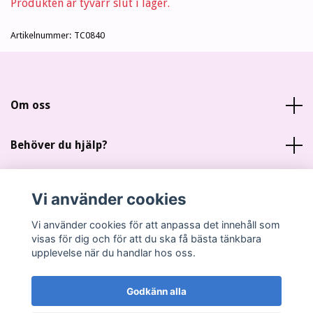
Produkten är tyvärr slut i lager.
Artikelnummer:
TC0840
Om oss
Behöver du hjälp?
Läs mer
Vi använder cookies
Sociala medier
Vi använder cookies för att anpassa det innehåll som
visas för dig och för att du ska få bästa tänkbara
upplevelse när du handlar hos oss.
Godkänn alla