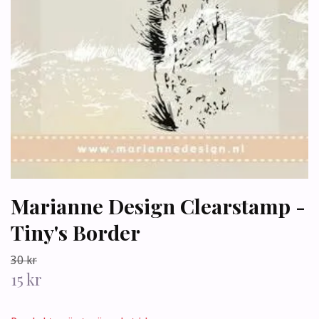
Marianne Design Clearstamp -
Tiny's Border
30 kr
15 kr