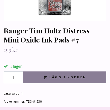
Ranger Tim Holtz Distress
Mini Oxide Ink Pads #7
199 kr
I lager.
LÄGG I KORGEN
Lagersaldo:
1
Artikelnummer:
TDIK91530