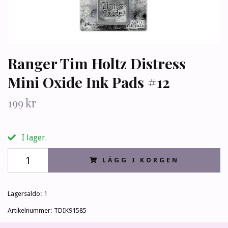
Ranger Tim Holtz Distress
Mini Oxide Ink Pads #12
199 kr
I lager.
LÄGG I KORGEN
Lagersaldo:
1
Artikelnummer:
TDIK91585