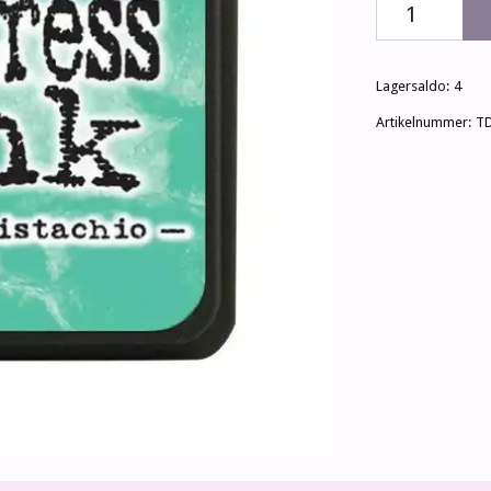
Lagersaldo:
4
Artikelnummer:
T