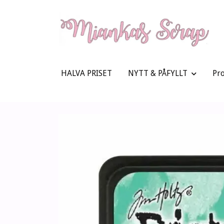
HALVA PRISET
NYTT & PÅFYLLT
Pr