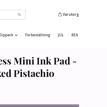
Varukorg
Klippark
Förbeställning
JUL
REA
ess Mini Ink Pad -
ed Pistachio