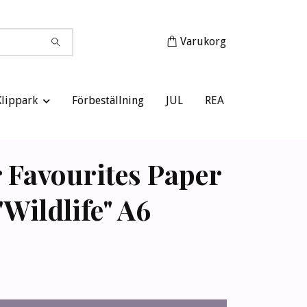
Varukorg
Klippark
Förbeställning
JUL
REA
 Favourites Paper
"Wildlife" A6