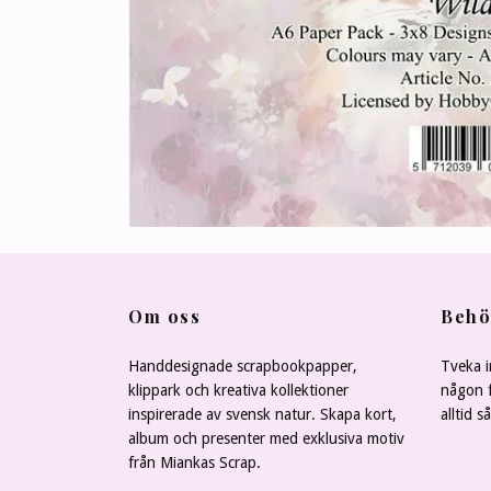
Om oss
Behö
Handdesignade scrapbookpapper,
Tveka i
klippark och kreativa kollektioner
någon f
inspirerade av svensk natur. Skapa kort,
alltid s
album och presenter med exklusiva motiv
från Miankas Scrap.