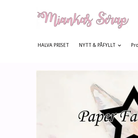
HALVA PRISET
NYTT & PÅFYLLT
Pr