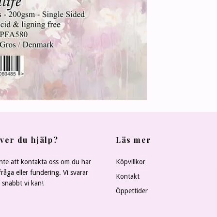
ver du hjälp?
Läs mer
nte att kontakta oss om du har
Köpvillkor
råga eller fundering. Vi svarar
Kontakt
å snabbt vi kan!
Öppettider