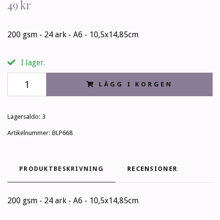
49 kr
200 gsm - 24 ark - A6 - 10,5x14,85cm
I lager.
LÄGG I KORGEN
Lagersaldo:
3
Artikelnummer:
BLP668
PRODUKTBESKRIVNING
RECENSIONER
200 gsm - 24 ark - A6 - 10,5x14,85cm