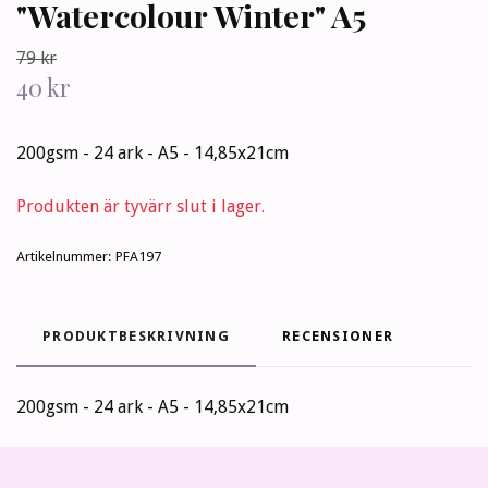
"Watercolour Winter" A5
79 kr
40 kr
200gsm - 24 ark - A5 - 14,85x21cm
Produkten är tyvärr slut i lager.
Artikelnummer:
PFA197
PRODUKTBESKRIVNING
RECENSIONER
200gsm - 24 ark - A5 - 14,85x21cm