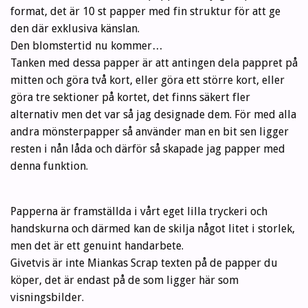
format, det är 10 st papper med fin struktur för att ge
den där exklusiva känslan.
Den blomstertid nu kommer…
Tanken med dessa papper är att antingen dela pappret på
mitten och göra två kort, eller göra ett större kort, eller
göra tre sektioner på kortet, det finns säkert fler
alternativ men det var så jag designade dem. För med alla
andra mönsterpapper så använder man en bit sen ligger
resten i nån låda och därför så skapade jag papper med
denna funktion.
Papperna är framställda i vårt eget lilla tryckeri och
handskurna och därmed kan de skilja något litet i storlek,
men det är ett genuint handarbete.
Givetvis är inte Miankas Scrap texten på de papper du
köper, det är endast på de som ligger här som
visningsbilder.