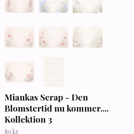
Miankas Scrap - Den
Blomstertid nu kommer....
Kollektion 3
89 kr