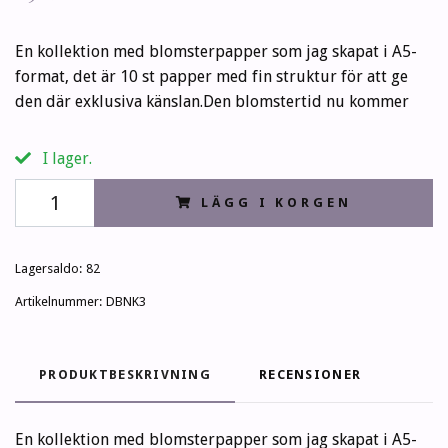
En kollektion med blomsterpapper som jag skapat i A5-
format, det är 10 st papper med fin struktur för att ge
den där exklusiva känslan.Den blomstertid nu kommer
I lager.
LÄGG I KORGEN
Lagersaldo:
82
Artikelnummer:
DBNK3
PRODUKTBESKRIVNING
RECENSIONER
En kollektion med blomsterpapper som jag skapat i A5-