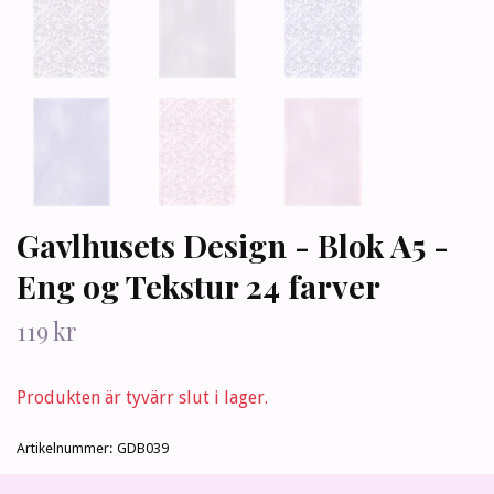
Gavlhusets Design - Blok A5 -
Eng og Tekstur 24 farver
119 kr
Produkten är tyvärr slut i lager.
Artikelnummer:
GDB039