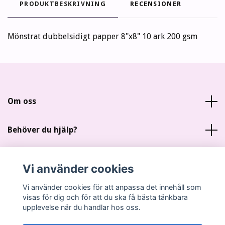
PRODUKTBESKRIVNING
RECENSIONER
Mönstrat dubbelsidigt papper 8"x8" 10 ark 200 gsm
Om oss
Behöver du hjälp?
Läs mer
Vi använder cookies
Sociala medier
Vi använder cookies för att anpassa det innehåll som
visas för dig och för att du ska få bästa tänkbara
upplevelse när du handlar hos oss.