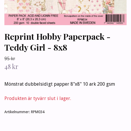
Reprint Hobby Paperpack -
Teddy Girl - 8x8
95 kr
48 kr
Mönstrat dubbelsidigt papper 8"x8" 10 ark 200 gsm
Produkten är tyvärr slut i lager.
Artikelnummer:
RPM034