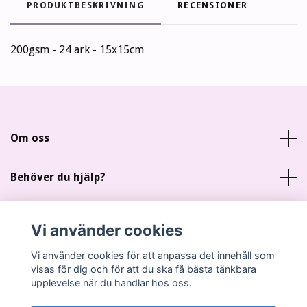
PRODUKTBESKRIVNING
RECENSIONER
200gsm - 24 ark - 15x15cm
Om oss
Behöver du hjälp?
Läs mer
Vi använder cookies
Sociala medier
Vi använder cookies för att anpassa det innehåll som
visas för dig och för att du ska få bästa tänkbara
upplevelse när du handlar hos oss.