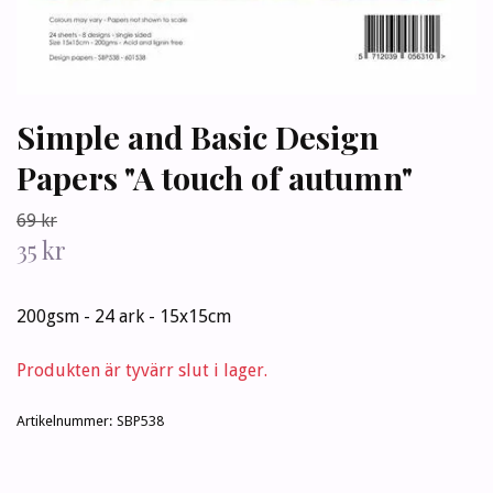
Simple and Basic Design
Papers "A touch of autumn"
69 kr
35 kr
200gsm - 24 ark - 15x15cm
Produkten är tyvärr slut i lager.
Artikelnummer:
SBP538