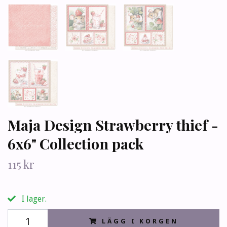
Maja Design Strawberry thief -
6x6" Collection pack
115 kr
I lager.
LÄGG I KORGEN