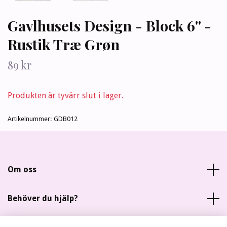
Gavlhusets Design - Block 6'' -
Rustik Træ Grøn
89 kr
Produkten är tyvärr slut i lager.
Artikelnummer:
GDB012
Om oss
Behöver du hjälp?