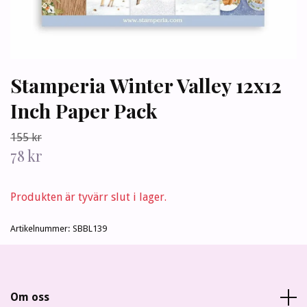
Stamperia Winter Valley 12x12
Inch Paper Pack
155 kr
78 kr
Produkten är tyvärr slut i lager.
Artikelnummer:
SBBL139
Om oss