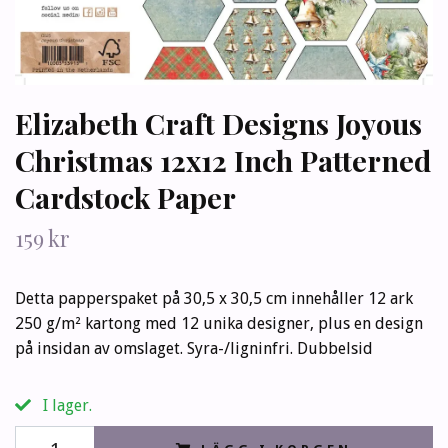
Elizabeth Craft Designs Joyous
Christmas 12x12 Inch Patterned
Cardstock Paper
159 kr
Detta papperspaket på 30,5 x 30,5 cm innehåller 12 ark
250 g/m² kartong med 12 unika designer, plus en design
på insidan av omslaget. Syra-/ligninfri. Dubbelsid
I lager.