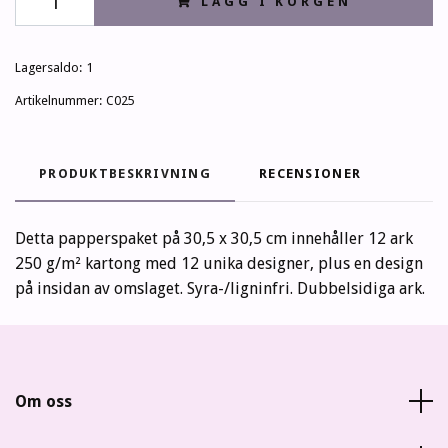
LÄGG I KORGEN
Lagersaldo:
1
Artikelnummer:
C025
PRODUKTBESKRIVNING
RECENSIONER
Detta papperspaket på 30,5 x 30,5 cm innehåller 12 ark
250 g/m² kartong med 12 unika designer, plus en design
på insidan av omslaget. Syra-/ligninfri. Dubbelsidiga ark.
Om oss