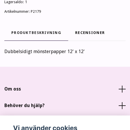
Lagersaldo:
1
Artikelnummer:
P2179
PRODUKTBESKRIVNING
RECENSIONER
Dubbelsidigt mönsterpapper 12' x 12'
Om oss
Behöver du hjälp?
Läs mer
Vi använder cookies