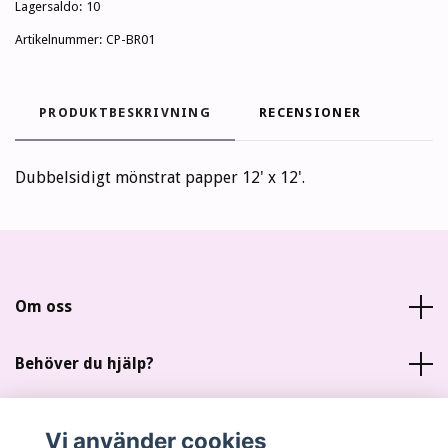
Lagersaldo:
10
Artikelnummer:
CP-BR01
PRODUKTBESKRIVNING
RECENSIONER
Dubbelsidigt mönstrat papper 12' x 12'.
Om oss
Behöver du hjälp?
Läs mer
Vi använder cookies