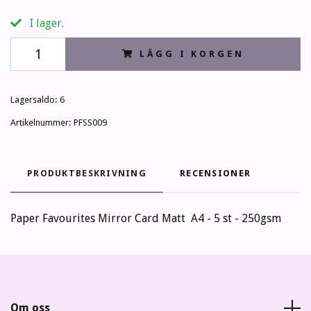
I lager.
LÄGG I KORGEN
Lagersaldo:
6
Artikelnummer:
PFSS009
PRODUKTBESKRIVNING
RECENSIONER
Paper Favourites Mirror Card Matt A4 - 5 st - 250gsm
Om oss