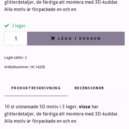
glitterdetaljer, de färdiga att montera med 3D-kuddar.
Alla motiv är förpackade en och en.
I lager.
LÄGG I KORGEN
Lagersaldo:
2
Artikelnummer:
HC14205
PRODUKTBESKRIVNING
RECENSIONER
10 st utstansade 3D motiv i 3 lager,
vissa
har
glitterdetaljer, de färdiga att montera med 3D-kuddar.
Alla motiv är förpackade en och en.