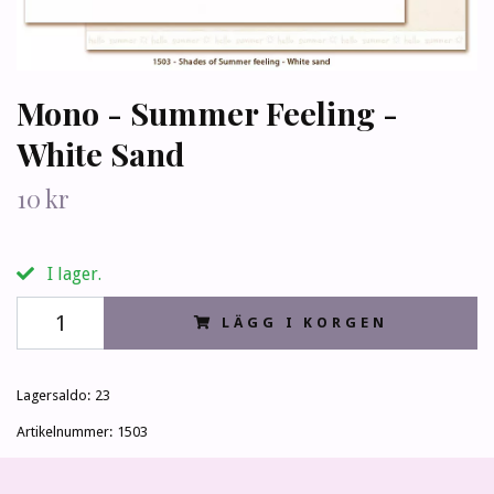
Mono - Summer Feeling -
White Sand
10 kr
I lager.
LÄGG I KORGEN
Lagersaldo:
23
Artikelnummer:
1503