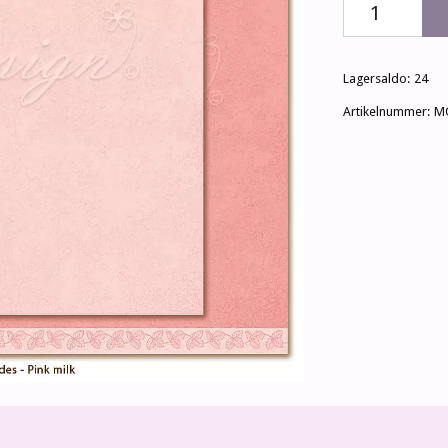
Lagersaldo:
24
Artikelnummer:
M