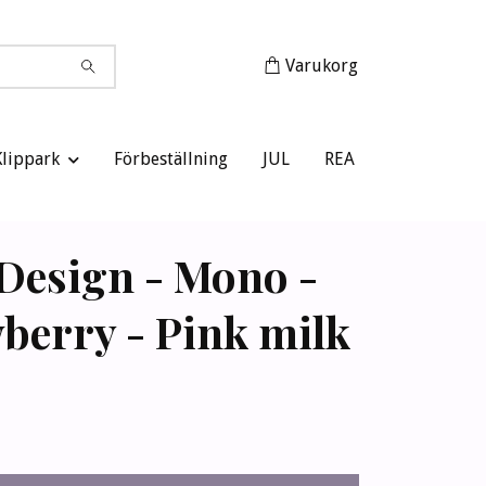
Varukorg
Klippark
Förbeställning
JUL
REA
Design - Mono -
berry - Pink milk