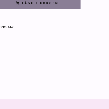
LÄGG I KORGEN
ONO-1440