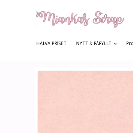
HALVA PRISET
NYTT & PÅFYLLT
Pr