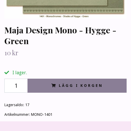
Maja Design Mono - Hygge -
Green
10 kr
I lager.
LÄGG I KORGEN
Lagersaldo:
17
Artikelnummer:
MONO-1401