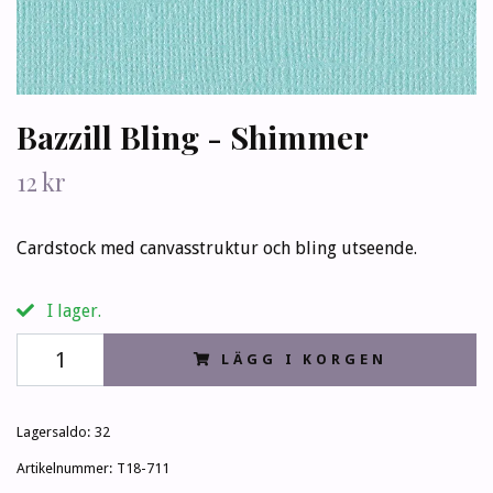
Bazzill Bling - Shimmer
12 kr
Cardstock med canvasstruktur och bling utseende.
I lager.
LÄGG I KORGEN
Lagersaldo:
32
Artikelnummer:
T18-711