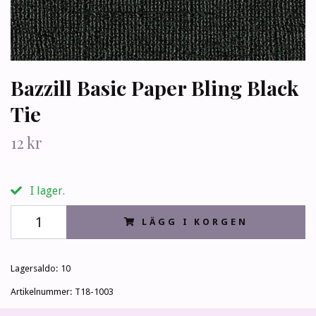
Bazzill Basic Paper Bling Black
Tie
12 kr
I lager.
LÄGG I KORGEN
Lagersaldo:
10
Artikelnummer:
T18-1003