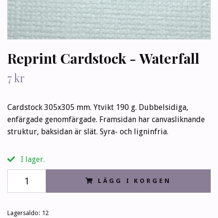
Reprint Cardstock - Waterfall
7 kr
Cardstock 305x305 mm. Ytvikt 190 g. Dubbelsidiga,
enfärgade genomfärgade. Framsidan har canvasliknande
struktur, baksidan är slät. Syra- och ligninfria.
I lager.
LÄGG I KORGEN
Lagersaldo:
12