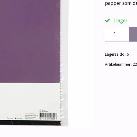
papper som du
I lager.
Lagersaldo:
6
Artikelnummer:
22