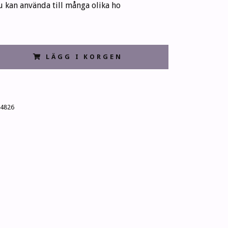
 kan använda till många olika ho
LÄGG I KORGEN
4826