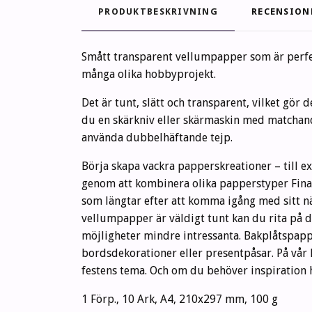
PRODUKTBESKRIVNING
RECENSION
Smått transparent vellumpapper som är perfek
många olika hobbyprojekt.
Det är tunt, slätt och transparent, vilket gör 
du en skärkniv eller skärmaskin med matchand
använda dubbelhäftande tejp.
Börja skapa vackra papperskreationer – till e
genom att kombinera olika papperstyper Fina 
som längtar efter att komma igång med sitt 
vellumpapper är väldigt tunt kan du rita på d
möjligheter mindre intressanta. Bakplåtspapper
bordsdekorationer eller presentpåsar. På vår 
festens tema. Och om du behöver inspiration h
1 Förp., 10 Ark, A4, 210x297 mm, 100 g