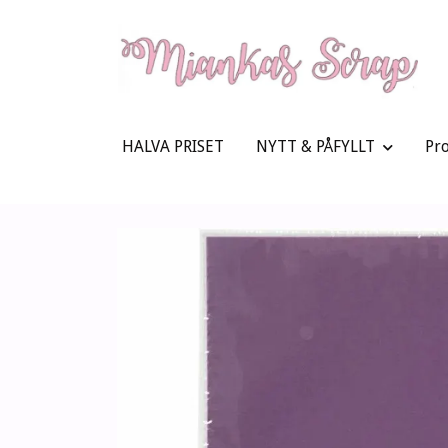
HALVA PRISET
NYTT & PÅFYLLT
Pr