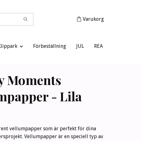
Varukorg
Klippark
Förbeställning
JUL
REA
y Moments
mpapper - Lila
rent vellumpapper som är perfekt för dina
rsprojekt. Vellumpapper är en speciell typ av