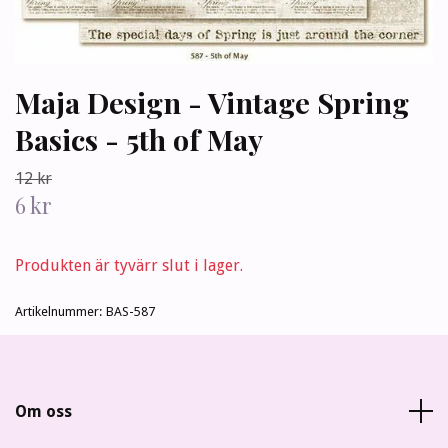
Maja Design - Vintage Spring
Basics - 5th of May
12 kr
6 kr
Produkten är tyvärr slut i lager.
Artikelnummer:
BAS-587
Om oss