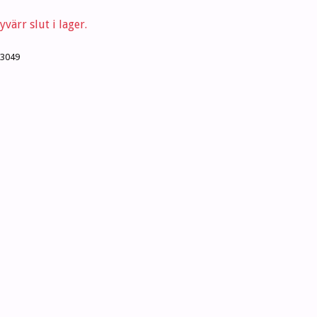
värr slut i lager.
3049