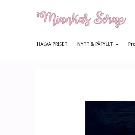
HALVA PRISET
NYTT & PÅFYLLT
Pr