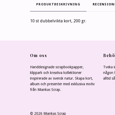
PRODUKTBESKRIVNING
RECENSION
10 st dubbelvikta kort, 200 gr.
Om oss
Behö
Handdesignade scrapbookpapper,
Tveka i
klippark och kreativa kollektioner
någon f
inspirerade av svensk natur. Skapa kort,
alltid s
album och presenter med exklusiva motiv
från Miankas Scrap.
© 2026 Miankas Scrap