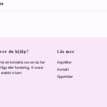
ER
ver du hjälp?
Läs mer
nte att kontakta oss om du har
Köpvillkor
råga eller fundering. Vi svarar
Kontakt
å snabbt vi kan!
Öppettider