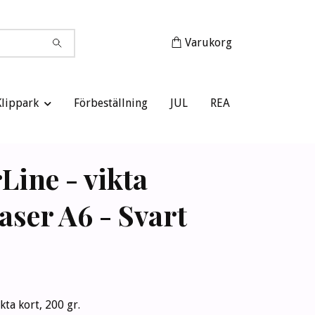
Varukorg
Klippark
Förbeställning
JUL
REA
Line - vikta
aser A6 - Svart
kta kort, 200 gr.