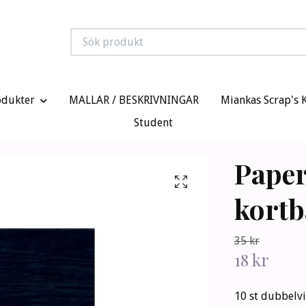
odukter
MALLAR / BESKRIVNINGAR
Miankas Scrap's 
Student
Paper
kortb
35 kr
18 kr
10 st dubbelvi