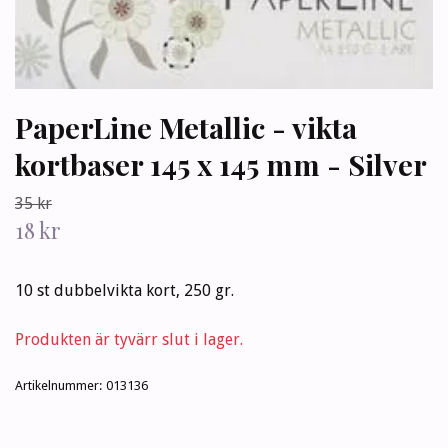
PaperLine Metallic - vikta
kortbaser 145 x 145 mm - Silver
35 kr
18 kr
10 st dubbelvikta kort, 250 gr.
Produkten är tyvärr slut i lager.
Artikelnummer:
013136