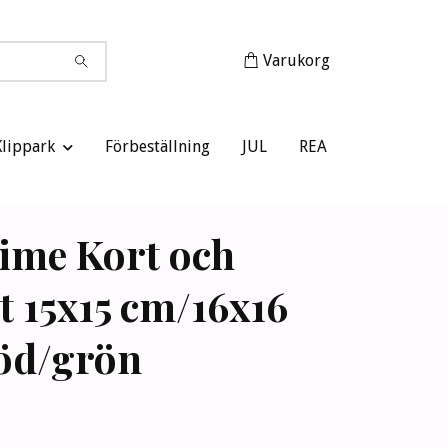
Varukorg
Klippark
Förbeställning
JUL
REA
ime Kort och
t 15x15 cm/16x16
öd/grön