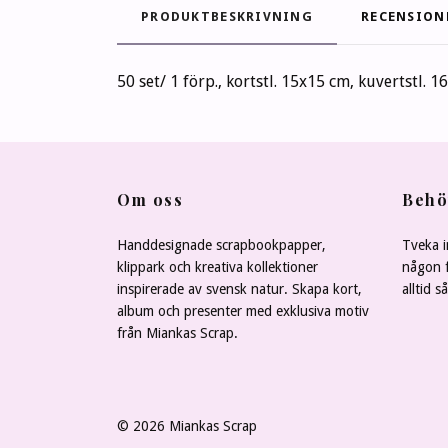
PRODUKTBESKRIVNING
RECENSION
50 set/ 1 förp., kortstl. 15x15 cm, kuvertstl. 
Om oss
Behö
Handdesignade scrapbookpapper,
Tveka i
klippark och kreativa kollektioner
någon f
inspirerade av svensk natur. Skapa kort,
alltid s
album och presenter med exklusiva motiv
från Miankas Scrap.
© 2026 Miankas Scrap