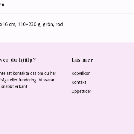
ER
16x16 cm, 110+230 g, grön, röd
ver du hjälp?
Läs mer
nte att kontakta oss om du har
Köpvillkor
råga eller fundering. Vi svarar
Kontakt
å snabbt vi kan!
Öppettider