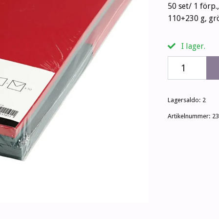
50 set/ 1 förp.
110+230 g, gr
I lager.
Lagersaldo:
2
Artikelnummer:
23