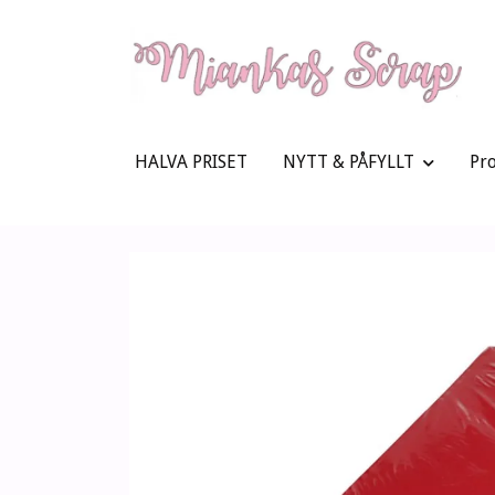
HALVA PRISET
NYTT & PÅFYLLT
Pr