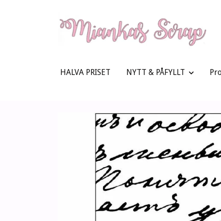
HALVA PRISET
NYTT & PÅFYLLT
Pr