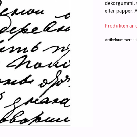
dekorgummi, tu
eller papper.
Produkten är ty
Artikelnummer:
11