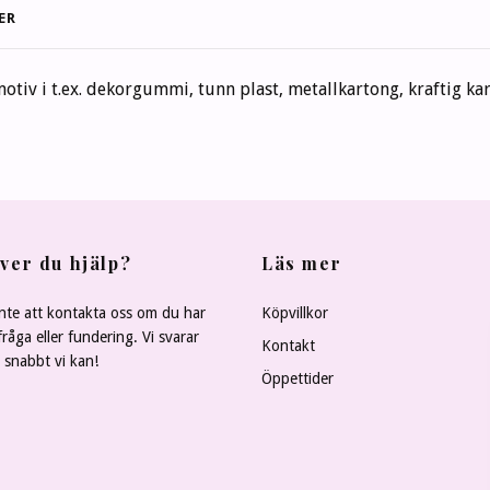
ER
tiv i t.ex. dekorgummi, tunn plast, metallkartong, kraftig kar
ver du hjälp?
Läs mer
nte att kontakta oss om du har
Köpvillkor
råga eller fundering. Vi svarar
Kontakt
å snabbt vi kan!
Öppettider