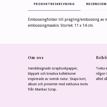
PRODUKTBESKRIVNING
RECENSION
Embossingfolder till prägling/embossing av mo
embossingmaskin. Storlek: 11 x 14 cm.
Om oss
Behö
Handdesignade scrapbookpapper,
Tveka i
klippark och kreativa kollektioner
någon f
inspirerade av svensk natur. Skapa kort,
alltid s
album och presenter med exklusiva motiv
från Miankas Scrap.