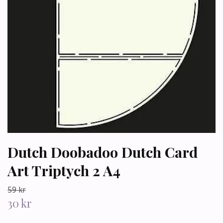
Dutch Doobadoo Dutch Card
Art Triptych 2 A4
59 kr
30 kr