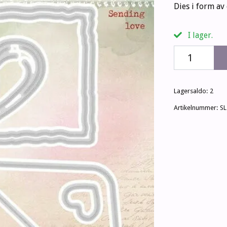
Dies i form av
I lager.
Lagersaldo:
2
Artikelnummer:
SL