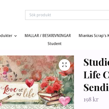
odukter
MALLAR / BESKRIVNINGAR
Miankas Scrap's 
Student
Studi
Life 
Sendi
198 kr