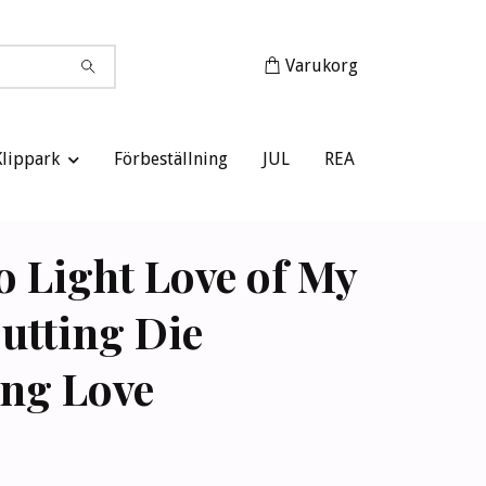
Varukorg
Klippark
Förbeställning
JUL
REA
o Light Love of My
Cutting Die
ng Love