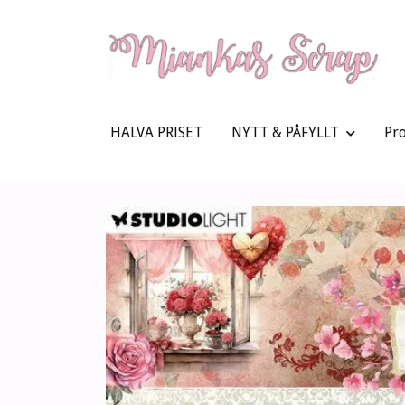
HALVA PRISET
NYTT & PÅFYLLT
Pr