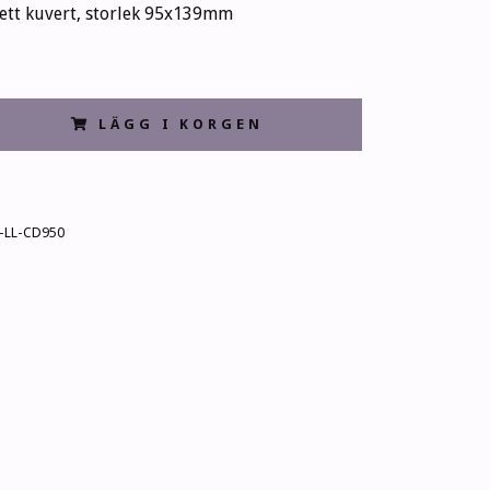
 ett kuvert, storlek 95x139mm
LÄGG I KORGEN
-LL-CD950