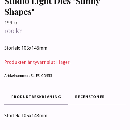
Studio Light Dies "Sunny
Shapes"
199 kr
100 kr
Storlek: 105x148mm
Produkten är tyvärr slut i lager.
Artikelnummer:
SL-ES-CD953
PRODUKTBESKRIVNING
RECENSIONER
Storlek: 105x148mm